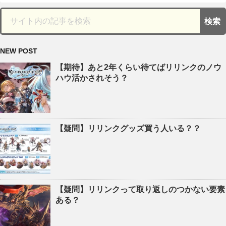
NEW POST
【期待】あと2年くらい待てばリリンクのノウ
ハウ活かされそう？
【疑問】リリンクグッズ買う人いる？？
【疑問】リリンクって取り返しのつかない要素
ある？