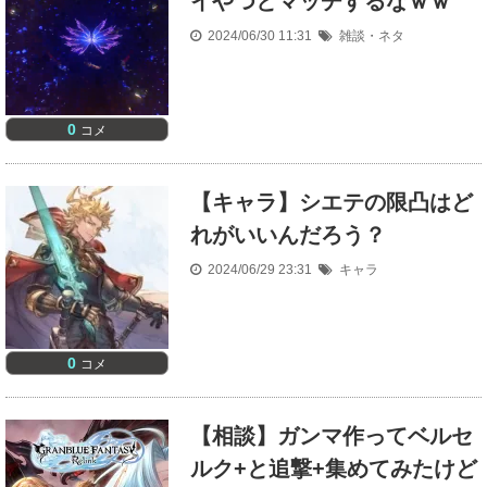
イやつとマッチするなｗｗ
2024/06/30 11:31
雑談・ネタ
0
コメ
【キャラ】シエテの限凸はど
れがいいんだろう？
2024/06/29 23:31
キャラ
0
コメ
【相談】ガンマ作ってベルセ
ルク+と追撃+集めてみたけど