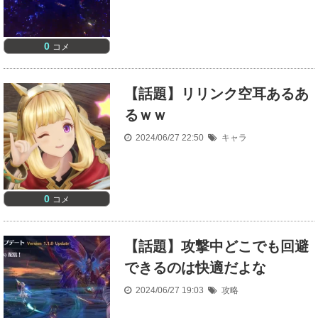
0
コメ
【話題】リリンク空耳あるあ
るｗｗ
2024/06/27 22:50
キャラ
0
コメ
【話題】攻撃中どこでも回避
できるのは快適だよな
2024/06/27 19:03
攻略