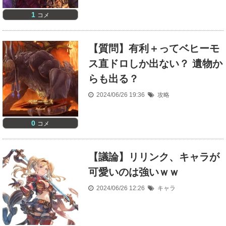
1
コメ
【質問】有利＋ってベヒーモ
ス直ドロしか出ない？ 遺物か
らも出る？
2024/06/26 19:36
攻略
0
コメ
【議論】リリンク、キャラが
可愛いのは強いｗｗ
2024/06/26 12:26
キャラ