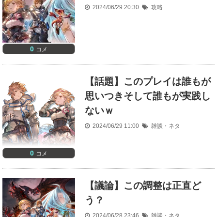
2024/06/29 20:30
攻略
0
コメ
【話題】このプレイは誰もが
思いつきそして誰もが実践し
ないｗ
2024/06/29 11:00
雑談・ネタ
0
コメ
【議論】この調整は正直ど
う？
2024/06/28 23:46
雑談・ネタ