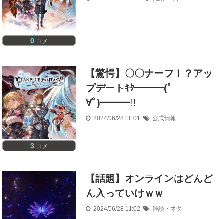
0
コメ
【驚愕】〇〇ナーフ！？アッ
プデートｷﾀ━━━(ﾟ
∀ﾟ)━━━!!
2024/06/28 18:01
公式情報
3
コメ
【話題】オンラインはどんど
ん入っていけｗｗ
2024/06/28 11:02
雑談・ネタ