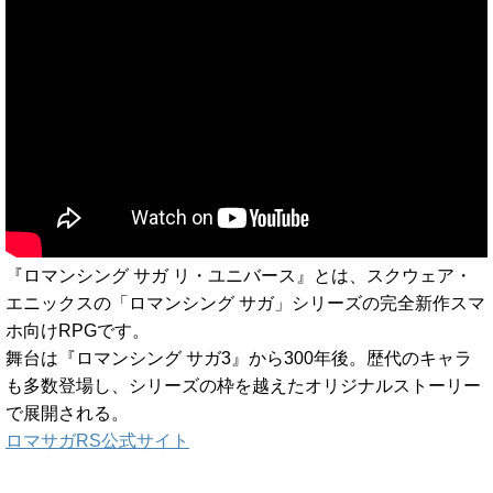
『ロマンシング サガ リ・ユニバース』とは、スクウェア・
エニックスの「ロマンシング サガ」シリーズの完全新作スマ
ホ向けRPGです。
舞台は『ロマンシング サガ3』から300年後。歴代のキャラ
も多数登場し、シリーズの枠を越えたオリジナルストーリー
で展開される。
ロマサガRS公式サイト