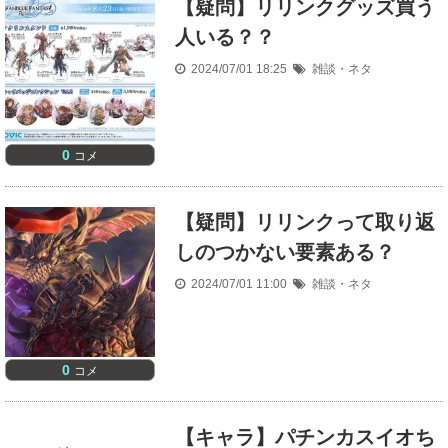
【疑問】リリンクグッズ買う
人いる？？
2024/07/01 18:25
雑談・ネタ
0
コメ
【疑問】リリンクって取り返
しのつかない要素ある？
2024/07/01 11:00
雑談・ネタ
0
コメ
【キャラ】パチンカスイオち