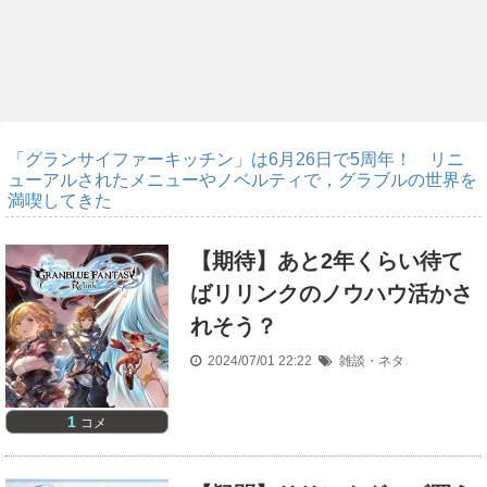
「グランサイファーキッチン」は6月26日で5周年！ リニ
ューアルされたメニューやノベルティで，グラブルの世界を
満喫してきた
【期待】あと2年くらい待て
ばリリンクのノウハウ活かさ
れそう？
2024/07/01 22:22
雑談・ネタ
1
コメ