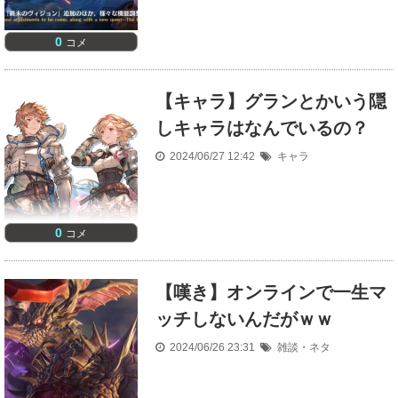
0
コメ
【キャラ】グランとかいう隠
しキャラはなんでいるの？
2024/06/27 12:42
キャラ
0
コメ
【嘆き】オンラインで一生マ
ッチしないんだがｗｗ
2024/06/26 23:31
雑談・ネタ