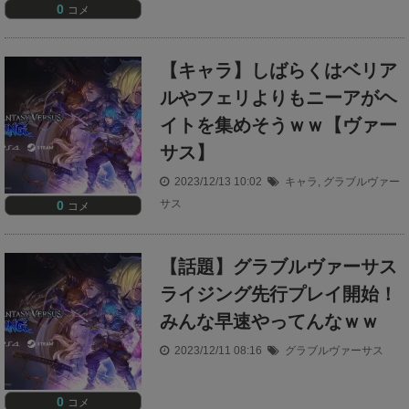
0
コメ
【キャラ】しばらくはベリア
ルやフェリよりもニーアがヘ
イトを集めそうｗｗ【ヴァー
サス】
2023/12/13 10:02
キャラ
,
グラブルヴァー
サス
0
コメ
【話題】グラブルヴァーサス
ライジング先行プレイ開始！
みんな早速やってんなｗｗ
2023/12/11 08:16
グラブルヴァーサス
0
コメ