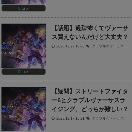
0
コメ
【話題】過疎怖くてヴァーサ
ス買えないんだけど大丈夫？
2023/12/29 10:00
グラブルヴァーサス
0
コメ
【疑問】ストリートファイタ
ー6とグラブルヴァーサスラ
イジング、どっちが難しい？
2023/12/17 10:21
グラブルヴァーサス