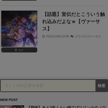
【話題】宣伝だとこういう触
れ込みだよなｗ【ヴァーサ
ス】
2023/12/09 10:00
グラブルヴァーサス
0
コメ
NEW POST
【期待】あと2年くらい待てばリリンクのノウ