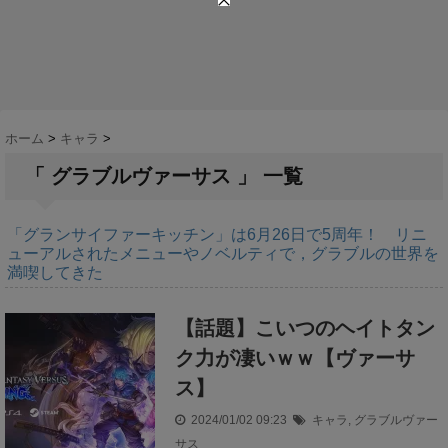
ホーム
>
キャラ
>
「 グラブルヴァーサス 」 一覧
「グランサイファーキッチン」は6月26日で5周年！ リニ
ューアルされたメニューやノベルティで，グラブルの世界を
満喫してきた
【話題】こいつのヘイトタン
ク力が凄いｗｗ【ヴァーサ
ス】
2024/01/02 09:23
キャラ
,
グラブルヴァー
サス