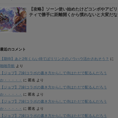
【攻略】ソーン使い始めたけどコンボやアビリ
ティで勝手に距離開くから慣れないと大変だな
最近のコメント
【期待】あと2年くらい待てばリリンクのノウハウ活かされそう？
に
啪啪导航
より
【ジョブ】刀剣コラボの書き方からして侍はただで配るんだろう
か・・・・・
に
匿名
より
【ジョブ】刀剣コラボの書き方からして侍はただで配るんだろう
か・・・・・
に
匿名
より
【ジョブ】刀剣コラボの書き方からして侍はただで配るんだろう
か・・・・・
に
匿名
より
【ジョブ】刀剣コラボの書き方からして侍はただで配るんだろう