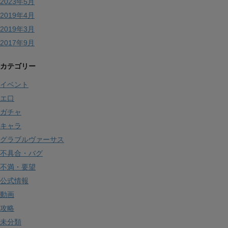
2023年5月
2019年4月
2019年3月
2017年9月
カテゴリー
イベント
エ口
ガチャ
キャラ
グラブルヴァーサス
不具合・バグ
不満・要望
公式情報
動画
攻略
未分類