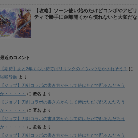
【攻略】ソーン使い始めたけどコンボやアビリ
ティで勝手に距離開くから慣れないと大変だな
最近のコメント
【期待】あと2年くらい待てばリリンクのノウハウ活かされそう？
に
啪啪导航
より
【ジョブ】刀剣コラボの書き方からして侍はただで配るんだろう
か・・・・・
に
匿名
より
【ジョブ】刀剣コラボの書き方からして侍はただで配るんだろう
か・・・・・
に
匿名
より
【ジョブ】刀剣コラボの書き方からして侍はただで配るんだろう
か・・・・・
に
匿名
より
【ジョブ】刀剣コラボの書き方からして侍はただで配るんだろう