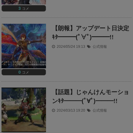
3
コメ
【朗報】アップデート日決定
ｷﾀ━━━(ﾟ∀ﾟ)━━━!!
2024/05/24 19:13
公式情報
0
コメ
【話題】じゃんけんモーショ
ンｷﾀ━━━(ﾟ∀ﾟ)━━━!!
2024/03/13 19:20
公式情報