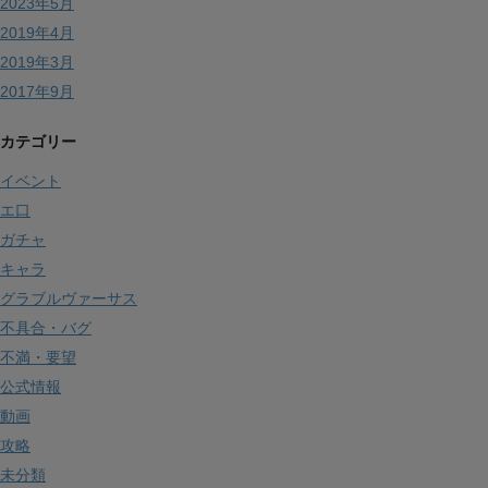
2023年5月
2019年4月
2019年3月
2017年9月
カテゴリー
イベント
エ口
ガチャ
キャラ
グラブルヴァーサス
不具合・バグ
不満・要望
公式情報
動画
攻略
未分類