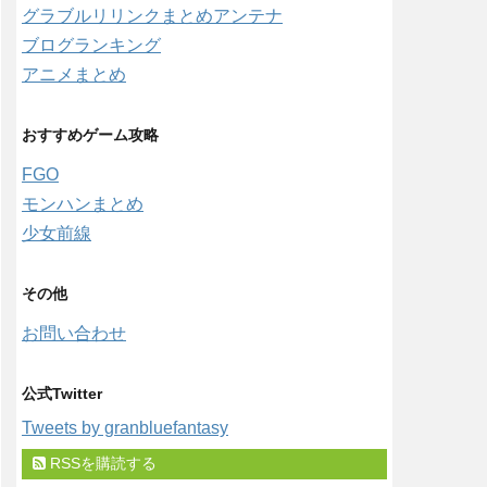
グラブルリリンクまとめアンテナ
ブログランキング
アニメまとめ
おすすめゲーム攻略
FGO
モンハンまとめ
少女前線
その他
お問い合わせ
公式Twitter
Tweets by granbluefantasy
RSSを購読する