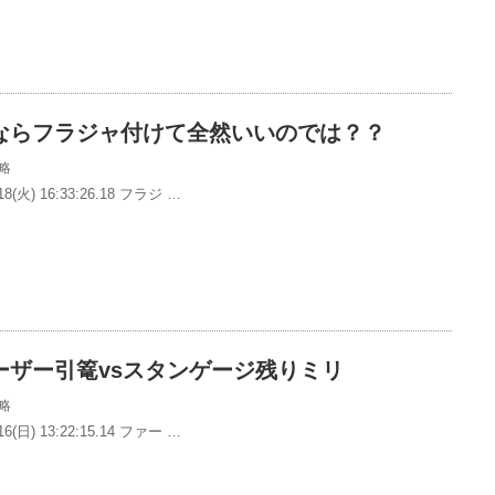
ならフラジャ付けて全然いいのでは？？
略
8(火) 16:33:26.18 フラジ …
ーザー引篭vsスタンゲージ残りミリ
略
6(日) 13:22:15.14 ファー …