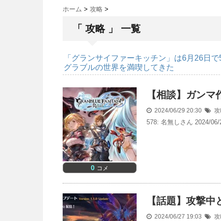
ホーム
>
攻略
>
「 攻略 」 一覧
「グランサイファーキッチン」は6月26日
グラブルの世界を満喫してきた
【相談】ガンマ
2024/06/29 20:30
攻
578: 名無しさん 2024/06/2
0
コメ
【話題】攻撃中
2024/06/27 19:03
攻