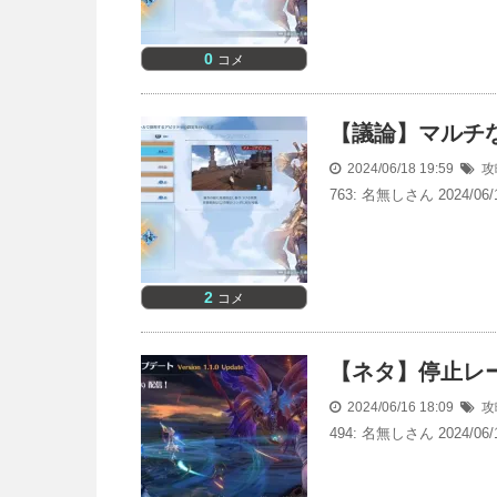
0
コメ
【議論】マルチ
2024/06/18 19:59
攻
763: 名無しさん 2024/06/1
2
コメ
【ネタ】停止レ
2024/06/16 18:09
攻
494: 名無しさん 2024/06/1