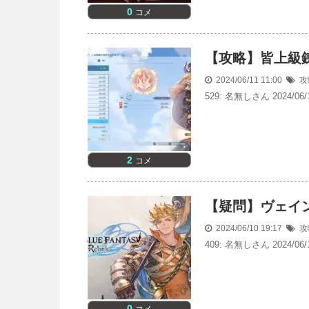
0
コメ
【攻略】皆上級
2024/06/11 11:00
攻
529: 名無しさん 2024/06/1
2
コメ
【疑問】ヴェイ
2024/06/10 19:17
攻
409: 名無しさん 2024/06/1
0