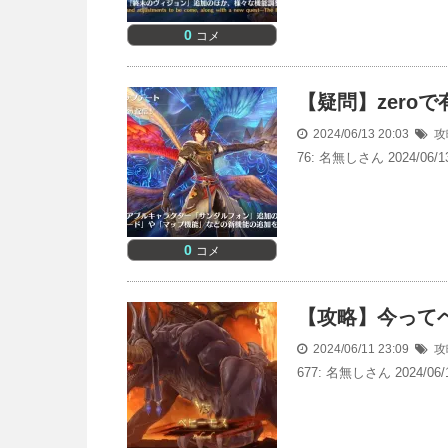
0
コメ
【疑問】zero
2024/06/13 20:03
攻
76: 名無しさん 2024/06/13
0
コメ
【攻略】今って
2024/06/11 23:09
攻
677: 名無しさん 2024/06/1