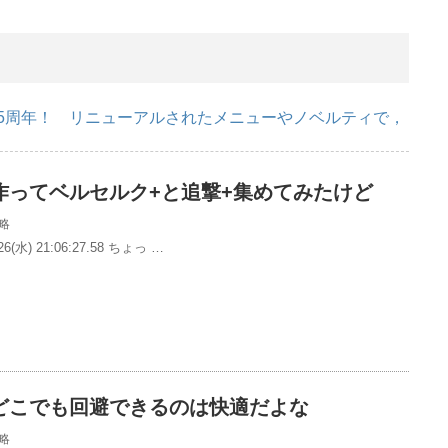
で5周年！ リニューアルされたメニューやノベルティで，
作ってベルセルク+と追撃+集めてみたけど
略
6(水) 21:06:27.58 ちょっ …
どこでも回避できるのは快適だよな
略