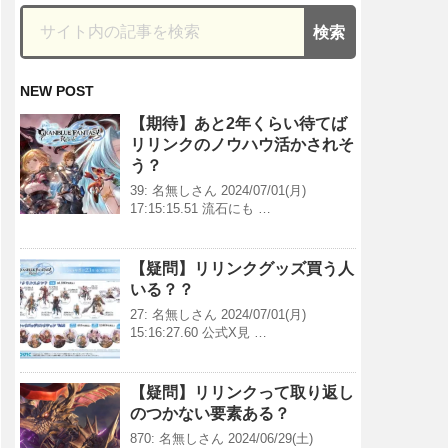
NEW POST
【期待】あと2年くらい待てば
リリンクのノウハウ活かされそ
う？
39: 名無しさん 2024/07/01(月)
17:15:15.51 流石にも …
【疑問】リリンクグッズ買う人
いる？？
27: 名無しさん 2024/07/01(月)
15:16:27.60 公式X見 …
【疑問】リリンクって取り返し
のつかない要素ある？
870: 名無しさん 2024/06/29(土)