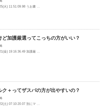
略
5(火) 11:51:09.98 うお書 …
けど加護厳選ってこっちの方がいい？
略
1(金) 19:16:36.49 加護厳 …
ルク＋ってザスバの方が出やすいの？
略
2(土) 07:10:20.07 別にマ …