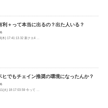
で有利＋って本当に出るの？出た人いる？
略
(木) 17:41:13.32 新クエ4 …
ベヒでもチェイン推奨の環境になったんか？
略
1(火) 18:17:03.59 今って …