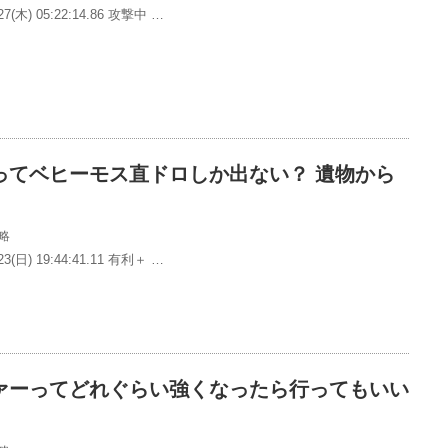
7(木) 05:22:14.86 攻撃中 …
ってベヒーモス直ドロしか出ない？ 遺物から
略
3(日) 19:44:41.11 有利＋ …
ァーってどれぐらい強くなったら行ってもいい