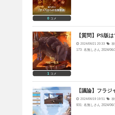
0
コメ
【質問】PS版は
2024/06/21 20:33
攻
173: 名無しさん 2024/06/2
1
コメ
【議論】フラジ
2024/06/19 19:51
攻
931: 名無しさん 2024/06/1