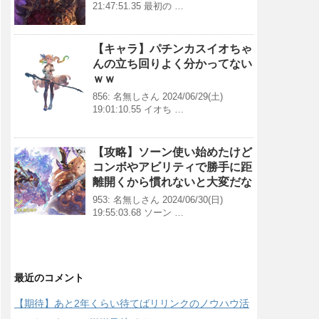
21:47:51.35 最初の …
【キャラ】パチンカスイオちゃ
んの立ち回りよく分かってない
ｗｗ
856: 名無しさん 2024/06/29(土)
19:01:10.55 イオち …
【攻略】ソーン使い始めたけど
コンボやアビリティで勝手に距
離開くから慣れないと大変だな
953: 名無しさん 2024/06/30(日)
19:55:03.68 ソーン …
最近のコメント
【期待】あと2年くらい待てばリリンクのノウハウ活