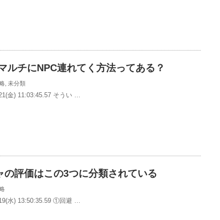
マルチにNPC連れてく方法ってある？
略
,
未分類
1(金) 11:03:45.57 そうい …
ャの評価はこの3つに分類されている
略
9(水) 13:50:35.59 ①回避 …