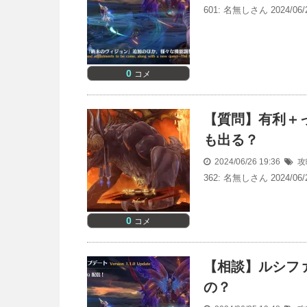
601: 名無しさん 2024/06/2
0
コメ
【質問】有利＋
も出る？
2024/06/26 19:36
攻
362: 名無しさん 2024/06/2
0
コメ
【相談】ルシフ
の？