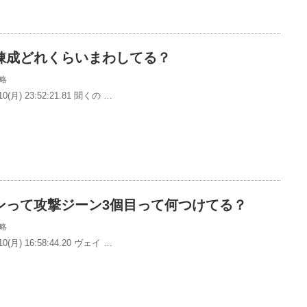
錬成どれくらいまわしてる？
略
0(月) 23:52:21.81 聞くの …
ンって攻撃ジーン3個目って何つけてる？
略
0(月) 16:58:44.20 ヴェイ …