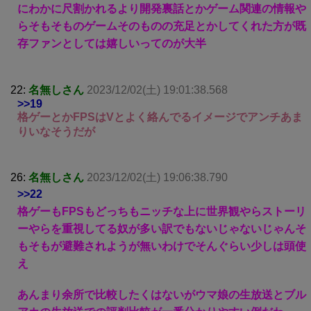
にわかに尺割かれるより開発裏話とかゲーム関連の情報や
らそもそものゲームそのものの充足とかしてくれた方が既
存ファンとしては嬉しいってのが大半
22:
名無しさん
2023/12/02(土) 19:01:38.568
>>19
格ゲーとかFPSはVとよく絡んでるイメージでアンチあま
りいなそうだが
26:
名無しさん
2023/12/02(土) 19:06:38.790
>>22
格ゲーもFPSもどっちもニッチな上に世界観やらストーリ
ーやらを重視してる奴が多い訳でもないじゃないじゃんそ
もそもが避難されようが無いわけでそんぐらい少しは頭使
え
あんまり余所で比較したくはないがウマ娘の生放送とブル