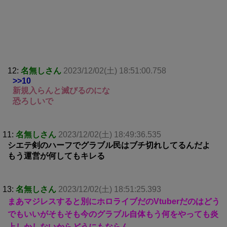
12:
名無しさん
2023/12/02(土) 18:51:00.758
>>10
新規入らんと滅びるのにな
恐ろしいで
11:
名無しさん
2023/12/02(土) 18:49:36.535
シエテ剣のハーフでグラブル民はブチ切れしてるんだよ
もう運営が何してもキレる
13:
名無しさん
2023/12/02(土) 18:51:25.393
まあマジレスすると別にホロライブだのVtuberだのはどう
でもいいがそもそも今のグラブル自体もう何をやっても炎
上しかしないからどうにもならん