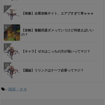
【画像】企業攻略サイト、エアプすぎて草ｗｗｗ
【攻略】覚醒武器ダメっていうけど何使えばいい
の？
【キャラ】ゼタはこっちの方が強いってマジ？
【議論】リリンクはナーフ必要ってマジ？
-
雑談・ネタ