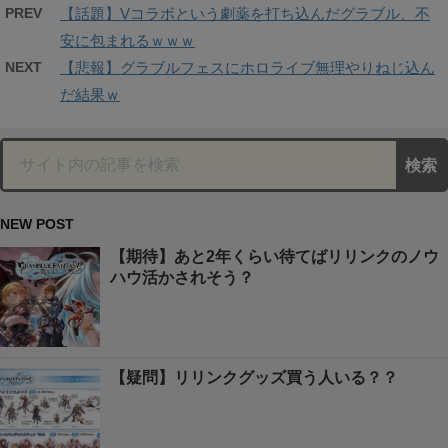
PREV
【話題】Vコラボという劇薬を打ち込んだグラブル、不
安に包まれるｗｗｗ
NEXT
【悲報】グラブルフェスにホロライブ無理やりねじ込ん
だ結果ｗ
NEW POST
【期待】あと2年くらい待てばリリンクのノウ
ハウ活かされそう？
【疑問】リリンクグッズ買う人いる？？