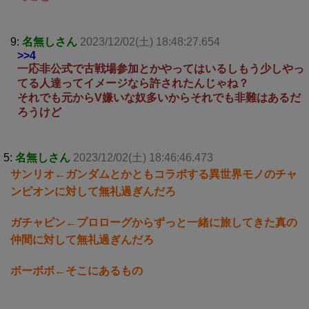
9:
名無しさん
2023/12/02(土) 18:48:27.654
>>4
一応非公式で古戦場参加とかやってはいるしもう少しやっ
てる人達ってイメージなら許されたんじゃね？
それでも元からV嫌いな奴多いからそれでも非難はあるだ
ろうけど
5:
名無しさん
2023/12/02(土) 18:46:46.473
サンリオ←ガンダムとかともコラボする異世界モノのチャ
ンピオンに対して無礼過ぎんだろ
ガチャピン←プロローグからずっと一緒に旅してきた真の
仲間に対して無礼過ぎんだろ
ボーボボ←そこにあるもの