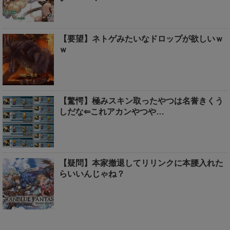
【要望】ネトゲみたいなドロップが欲しいｗ
ｗ
【驚愕】極みスキン取ったやつは名誉きくう
しだな⇐これアカンやつや…
【疑問】本家撤退してリリンクに本腰入れた
らいいんじゃね？