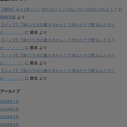
【期待】あと2年くらい待てばリリンクのノウハウ活かされそう？
に
啪啪导航
より
【ジョブ】刀剣コラボの書き方からして侍はただで配るんだろう
か・・・・・
に
匿名
より
【ジョブ】刀剣コラボの書き方からして侍はただで配るんだろう
か・・・・・
に
匿名
より
【ジョブ】刀剣コラボの書き方からして侍はただで配るんだろう
か・・・・・
に
匿名
より
【ジョブ】刀剣コラボの書き方からして侍はただで配るんだろう
か・・・・・
に
匿名
より
アーカイブ
2024年7月
2024年6月
2024年5月
2024年4月