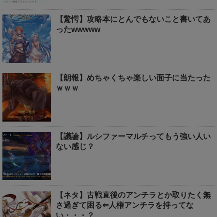
【驚愕】攻略本にとんでもないこと書いてあ
ったwwwww
【朗報】めちゃくちゃ楽しい面子に当たった
ｗｗｗ
【議論】ルシファーマルチってもう強い人い
ない感じ？
【ネタ】古戦直後のアンチラとか取りたく無
さ過ぎて困る⇐人権アンチラを持ってな
い・・・？