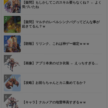
【疑問】もしかしてこのスキル要らなくね？ ← よく
気づいたね
【疑問】マルチのレベルシンクバグってどんな事が
起きてるん？ｗ
【朗報】リリンク、これは神ゲー確定ｗｗｗ
【画像】アプリ本来のゼタ衣装 ← えっちすぎる…
【攻略】お前らちゃんとカニ集めてるか？
【キャラ】ナルメアの地雷率高すぎるｗｗ