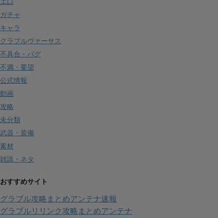
エ口
ガチャ
キャラ
グラブルヴァーサス
不具合・バグ
不満・要望
公式情報
動画
攻略
未分類
武器・装備
素材
雑談・ネタ
おすすめサイト
グラブル攻略まとめアンテナ速報
グラブルリリンク攻略まとめアンテナ