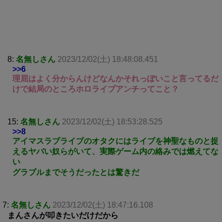
8:
名無しさん
2023/12/02(土) 18:48:08.451
>>6
理屈はよく分からんけどなんかそれっぽいこと言ってるだ
けで結局のところホロライブアンチってこと？
15:
名無しさん
2023/12/02(土) 18:53:28.525
>>8
アイマスラブライブのオタクにはライブを神聖なものと捉
えるヤバい奴らがいて、実際ゲーム内の絡みでは燃えてな
い
グラブルまでそうだったとは驚きだ
7:
名無しさん
2023/12/02(土) 18:47:16.108
まんさんが叩きたいだけだから