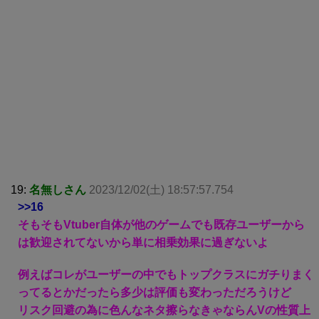
19:
名無しさん
2023/12/02(土) 18:57:57.754
>>16
そもそもVtuber自体が他のゲームでも既存ユーザーから
は歓迎されてないから単に相乗効果に過ぎないよ
例えばコレがユーザーの中でもトップクラスにガチりまく
ってるとかだったら多少は評価も変わっただろうけど
リスク回避の為に色んなネタ擦らなきゃならんVの性質上