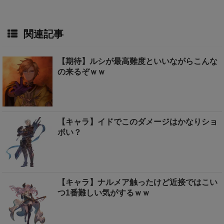
関連記事
【期待】ルシが最高難度といいながらこんな
の来るぞｗｗ
【キャラ】イドでこのダメージはかなりショ
ボい？
【キャラ】ナルメア触ったけど近接ではこい
つ1番難しい気がするｗｗ