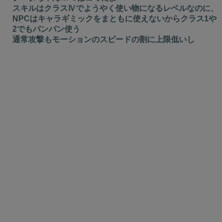
スキルはクラスⅣでようやく使い物になるレベルなのに、
NPCはキャラギミックをまともに使えないからクラス1や
2でもバンバン使う
通常攻撃もモーションのスピードの割に上限低いし