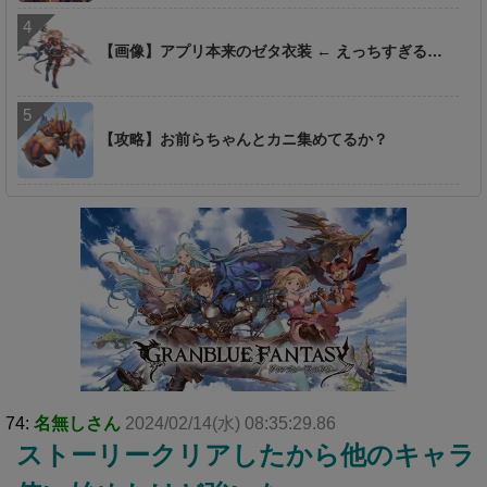
【画像】アプリ本来のゼタ衣装 ← えっちすぎる…
【攻略】お前らちゃんとカニ集めてるか？
74:
名無しさん
2024/02/14(水) 08:35:29.86
ストーリークリアしたから他のキャラ