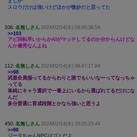
まじか
スロウだけは強いけどほかが微妙だと思ってた
106:
名無しさん
2024/02/14(水) 08:45:38.54
>>103
アビ回転早いからかAIがマッチしてるのか分からんけどな
んか優秀なんよね
112:
名無しさん
2024/02/14(水) 08:47:17.84
>>98
武器全員揃ってるからわりと誰でもいいなーってなっちゃ
ってる
単純にキャラ選択で一番上にいるから選ばれてるだけにな
んだ
多分普通に育成段階とかなら強いと思うよ
450:
名無しさん
2024/02/14(水) 10:25:23.44
>>98
ジータちゃんNPCはゴミだよ