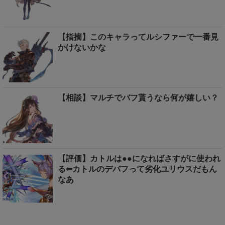
【指摘】このキャラってルシファーで一番見
かけないかな
【相談】マルチでバフ貰うなら何が嬉しい？
【評価】カトルは●●になればさすがに使われ
る⇐カトルのデバフって劣化ユリウスだもん
なあ