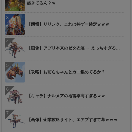
起きてるん？ｗ
【朗報】リリンク、これは神ゲー確定ｗｗｗ
【画像】アプリ本来のゼタ衣装 ← えっちすぎる…
【攻略】お前らちゃんとカニ集めてるか？
【キャラ】ナルメアの地雷率高すぎるｗｗ
【画像】企業攻略サイト、エアプすぎて草ｗｗｗ