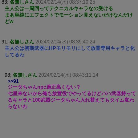
83:
名無しさん
2024/02/14(水) 08:37:19.25
主人公は一周回ってテクニカルキャラなの受ける
まあ単純にエフェクトでモーション見えないだけなんだけ
どw
91:
名無しさん
2024/02/14(水) 08:39:40.24
主人公は初期武器にHPモリモリにして放置専用キャラと化
してるわ
98:
名無しさん
2024/02/14(水) 08:43:11.14
>>91
ジータちゃんnpc適正高くない？
七星来ないから俺も放置役でやってるけどバハ武器持って
るキャラと100武器ジータちゃん入れ替えてもタイム変わ
らないわ