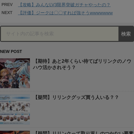
PREV
【攻略】みんなLV3限界突破ガチャやったの？
NEXT
【評価】ジークは〇〇すれば強そうwwwwwww
NEW POST
【期待】あと2年くらい待てばリリンクのノウ
ハウ活かされそう？
【疑問】リリンクグッズ買う人いる？？
【疑問】リリンクって取り返しのつかない要素