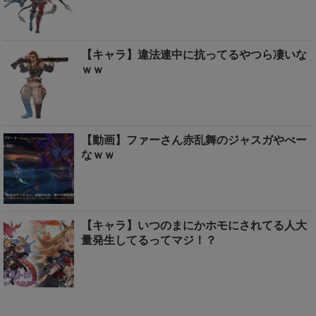
【キャラ】違法連中に抗ってるやつら凄いな
ｗｗ
【動画】ファーさん赤乱舞のジャスガやべー
なｗｗ
【キャラ】いつのまにかホモにされてる人大
量発生してるってマジ！？