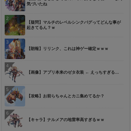
気づいたね
【疑問】マルチのレベルシンクバグってどんな事が
起きてるん？ｗ
【朗報】リリンク、これは神ゲー確定ｗｗｗ
【画像】アプリ本来のゼタ衣装 ← えっちすぎる…
【攻略】お前らちゃんとカニ集めてるか？
【キャラ】ナルメアの地雷率高すぎるｗｗ