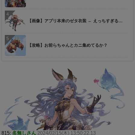
【画像】アプリ本来のゼタ衣装 ← えっちすぎる…
【攻略】お前らちゃんとカニ集めてるか？
815:
名無しさん
2024/02/15(木) 13:50:22.13