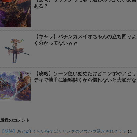
ある？
【キャラ】パチンカスイオちゃんの立ち回りよ
く分かってないｗｗ
【攻略】ソーン使い始めたけどコンボやアビリ
ティで勝手に距離開くから慣れないと大変だな
最近のコメント
【期待】あと2年くらい待てばリリンクのノウハウ活かされそう？
に