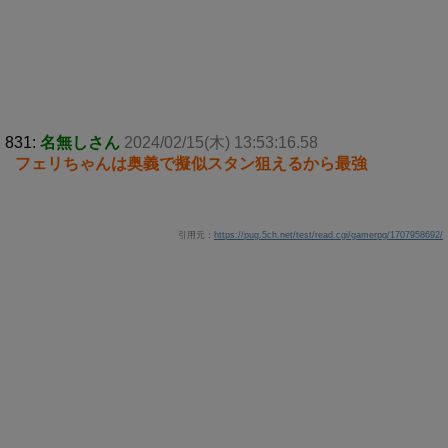
831:
名無しさん
2024/02/15(木) 13:53:16.58
フェリちゃんは奥義で擬似スタン狙えるから最強
引用元：
https://pug.5ch.net/test/read.cgi/gamerpg/1707958692/