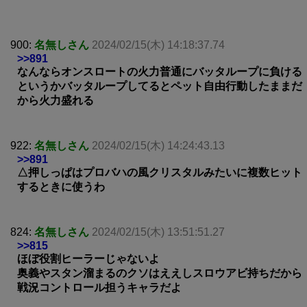
900:
名無しさん
2024/02/15(木) 14:18:37.74
>>891
なんならオンスロートの火力普通にバッタループに負ける
というかバッタループしてるとペット自由行動したままだ
から火力盛れる
922:
名無しさん
2024/02/15(木) 14:24:43.13
>>891
△押しっぱはプロバハの風クリスタルみたいに複数ヒット
するときに使うわ
824:
名無しさん
2024/02/15(木) 13:51:51.27
>>815
ほぼ役割ヒーラーじゃないよ
奥義やスタン溜まるのクソはええしスロウアビ持ちだから
戦況コントロール担うキャラだよ