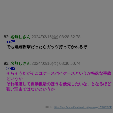
82:
名無しさん
2024/02/16(金) 08:28:32.78
>>75
でも連続攻撃だったらガッツ持ってかれるぞ
93:
名無しさん
2024/02/16(金) 08:30:50.74
>>82
そらそうだがそこはケースバイケースというか特殊な事故
というか
それ考慮して自動復活のほうを優先したいな、となるほど
強い理由ではないというか
引用元：
https://pug.5ch.net/test/read.cgi/gamerpg/1708023524/