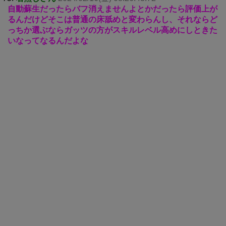
自動蘇生だったらバフ消えませんよとかだったら評価上が
るんだけどそこは普通の床舐めと変わらんし、それならど
っちか選ぶならガッツの方がスキルレベル高めにしときた
いなってなるんだよな