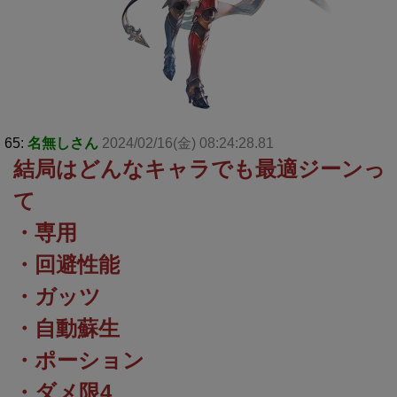
65:
名無しさん
2024/02/16(金) 08:24:28.81
結局はどんなキャラでも最適ジーンっ
て
・専用
・回避性能
・ガッツ
・自動蘇生
・ポーション
・ダメ限4