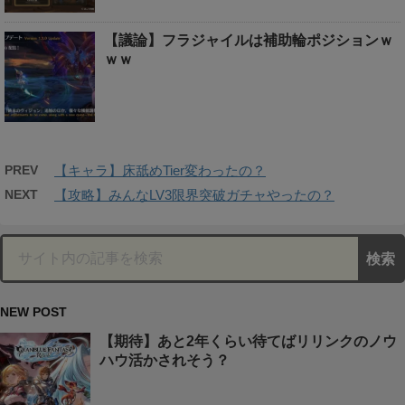
【議論】フラジャイルは補助輪ポジションｗ
ｗｗ
PREV
【キャラ】床舐めTier変わったの？
NEXT
【攻略】みんなLV3限界突破ガチャやったの？
NEW POST
【期待】あと2年くらい待てばリリンクのノウ
ハウ活かされそう？