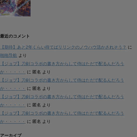
最近のコメント
【期待】あと2年くらい待てばリリンクのノウハウ活かされそう？
に
啪啪导航
より
【ジョブ】刀剣コラボの書き方からして侍はただで配るんだろう
か・・・・・
に
匿名
より
【ジョブ】刀剣コラボの書き方からして侍はただで配るんだろう
か・・・・・
に
匿名
より
【ジョブ】刀剣コラボの書き方からして侍はただで配るんだろう
か・・・・・
に
匿名
より
【ジョブ】刀剣コラボの書き方からして侍はただで配るんだろう
か・・・・・
に
匿名
より
アーカイブ