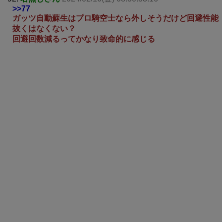
>>77
ガッツ自動蘇生はプロ騎空士なら外しそうだけど回避性能
抜くはなくない？
回避回数減るってかなり致命的に感じる