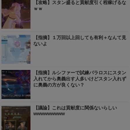
【攻略】スタン盛ると貢献度引く程稼げるな
ｗｗ
【指摘】１万回以上回しても有利＋なんて見
ないよ
【指摘】ルシファーで試練パラロスにスタン
入れてから奥義出す人多いけどスタン入れず
に奥義の方が良くない？
【議論】これは貢献度に関係ないらしい
wwwwwwwww