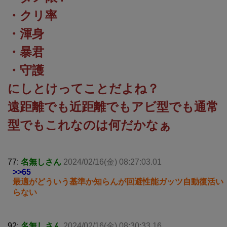
・クリ率
・渾身
・暴君
・守護
にしとけってことだよね？
遠距離でも近距離でもアビ型でも通常
型でもこれなのは何だかなぁ
77:
名無しさん
2024/02/16(金) 08:27:03.01
>>65
最適がどういう基準か知らんが回避性能ガッツ自動復活い
らない
92:
名無しさん
2024/02/16(金) 08:30:33.16