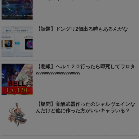
【話題】ドングリ2個出る時もあるんだな
【悲報】ヘル１２０行ったら即死してワロタ
wwwwwwwwwwww
【疑問】覚醒武器作ったのシャルヴェインな
んだけど他に作った方がいいキャラいる？