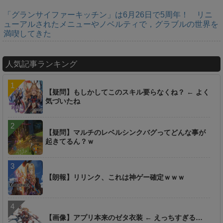
「グランサイファーキッチン」は6月26日で5周年！ リニ
ューアルされたメニューやノベルティで，グラブルの世界を
満喫してきた
人気記事ランキング
【疑問】もしかしてこのスキル要らなくね？ ← よく
気づいたね
【疑問】マルチのレベルシンクバグってどんな事が
起きてるん？ｗ
【朗報】リリンク、これは神ゲー確定ｗｗｗ
【画像】アプリ本来のゼタ衣装 ← えっちすぎる…