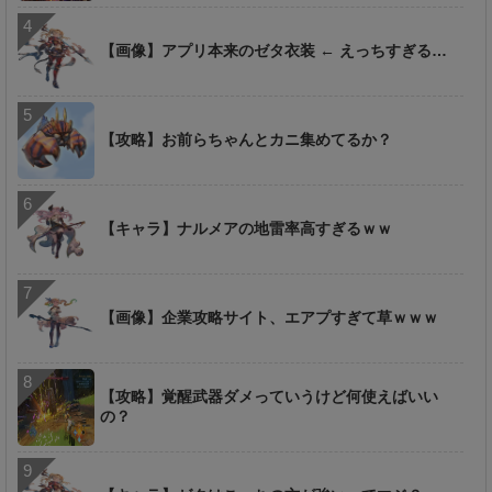
【画像】アプリ本来のゼタ衣装 ← えっちすぎる…
【攻略】お前らちゃんとカニ集めてるか？
【キャラ】ナルメアの地雷率高すぎるｗｗ
【画像】企業攻略サイト、エアプすぎて草ｗｗｗ
【攻略】覚醒武器ダメっていうけど何使えばいい
の？