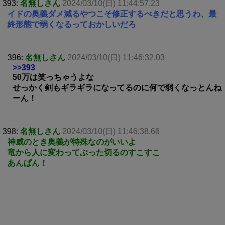
393:
名無しさん
2024/03/10(日) 11:44:57.23
イドの奥義ダメ減るやつこそ修正するべきだと思うわ、最
終形態で弱くなるっておかしいだろ
396:
名無しさん
2024/03/10(日) 11:46:32.03
>>393
50万は笑っちゃうよな
せっかく剣もギラギラになってるのに何で弱くなっとんね
ーん！
398:
名無しさん
2024/03/10(日) 11:46:38.66
神威のとき奥義が特殊なのがいいよ
竜から人に変わってぶった切るのすこすこ
あんぱん！