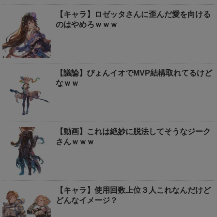
【キャラ】ロゼッタさんに歪んだ愛を向ける
のはやめろｗｗｗ
【議論】ぴょんイオでMVP結構取れてるけど
なｗｗ
【動画】これは絶妙に脱法してそうなジーク
さんｗｗｗ
【キャラ】使用回数上位３人これなんだけど
どんなイメージ？