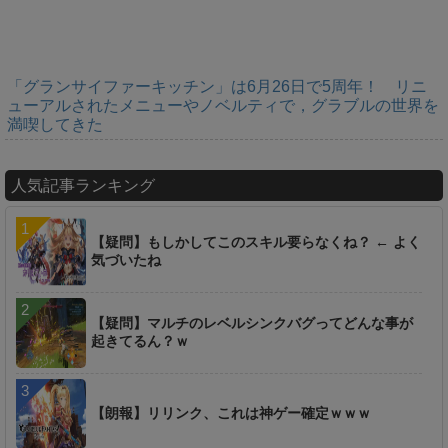
「グランサイファーキッチン」は6月26日で5周年！ リニ
ューアルされたメニューやノベルティで，グラブルの世界を
満喫してきた
人気記事ランキング
【疑問】もしかしてこのスキル要らなくね？ ← よく
気づいたね
【疑問】マルチのレベルシンクバグってどんな事が
起きてるん？ｗ
【朗報】リリンク、これは神ゲー確定ｗｗｗ