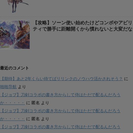
【攻略】ソーン使い始めたけどコンボやアビリ
ティで勝手に距離開くから慣れないと大変だな
最近のコメント
【期待】あと2年くらい待てばリリンクのノウハウ活かされそう？
に
啪啪导航
より
【ジョブ】刀剣コラボの書き方からして侍はただで配るんだろう
か・・・・・
に
匿名
より
【ジョブ】刀剣コラボの書き方からして侍はただで配るんだろう
か・・・・・
に
匿名
より
【ジョブ】刀剣コラボの書き方からして侍はただで配るんだろう