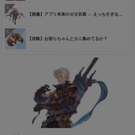
【画像】アプリ本来のゼタ衣装 ← えっちすぎる…
【攻略】お前らちゃんとカニ集めてるか？