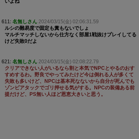
いよね
611:
名無しさん
2024/03/15(金) 02:06:31.59
ルシの難易度で固定も糞もないでしょ
マルチマッチしないから仕方なく部屋1戦抜けプレイしてる
けど失敗0だよ
621:
名無しさん
2024/03/15(金) 02:08:22.79
クリアできない人がいるなら割と本気でNPCとやるのおす
すめするわ。野良でやってみたけど今は倒れる人が多くて
失敗も多いけど、NPCは基本死なないから自分が死んでも
ゾンビアタックでゴリ押せる気がする。NPCの装備ある前
提だけど、PS無い人ほど恩恵大きいと思う。