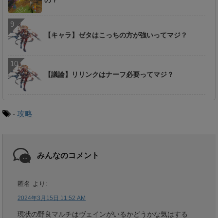
の？
【キャラ】ゼタはこっちの方が強いってマジ？
【議論】リリンクはナーフ必要ってマジ？
-
攻略
みんなのコメント
匿名
より:
2024年3月15日 11:52 AM
現状の野良マルチはヴェインがいるかどうかな気はする