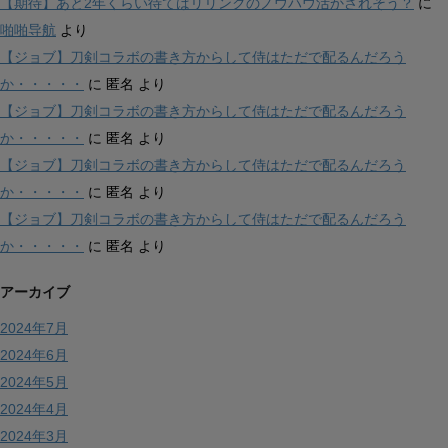
【期待】あと2年くらい待てばリリンクのノウハウ活かされそう？
に
啪啪导航
より
【ジョブ】刀剣コラボの書き方からして侍はただで配るんだろう
か・・・・・
に
匿名
より
【ジョブ】刀剣コラボの書き方からして侍はただで配るんだろう
か・・・・・
に
匿名
より
【ジョブ】刀剣コラボの書き方からして侍はただで配るんだろう
か・・・・・
に
匿名
より
【ジョブ】刀剣コラボの書き方からして侍はただで配るんだろう
か・・・・・
に
匿名
より
アーカイブ
2024年7月
2024年6月
2024年5月
2024年4月
2024年3月