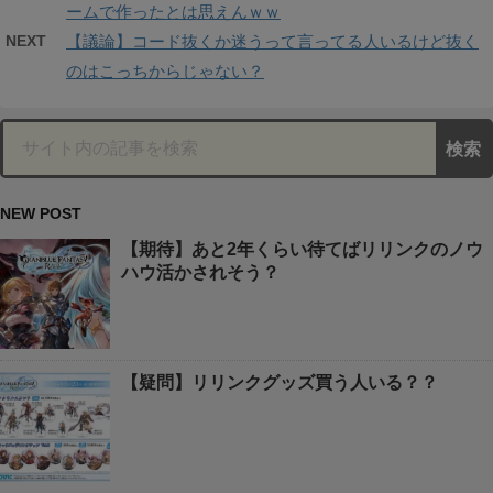
ームで作ったとは思えんｗｗ
NEXT
【議論】コード抜くか迷うって言ってる人いるけど抜く
のはこっちからじゃない？
NEW POST
【期待】あと2年くらい待てばリリンクのノウ
ハウ活かされそう？
【疑問】リリンクグッズ買う人いる？？