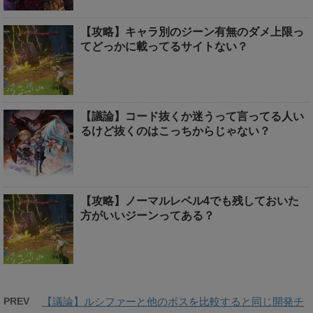
【攻略】キャラ別のジーン有無のダメ上限っ
てどっかに載ってるサイトない？
【議論】コード抜くか迷うって言ってる人い
るけど抜くのはこっちからじゃない？
【攻略】ノーマルレベル4でも残しておいた
方がいいジーンってある？
PREV
【議論】ルシファーと他のボスを比較すると同じ開発チ