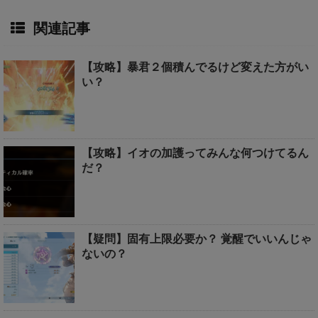
関連記事
【攻略】暴君２個積んでるけど変えた方がい
い？
【攻略】イオの加護ってみんな何つけてるん
だ？
【疑問】固有上限必要か？ 覚醒でいいんじゃ
ないの？