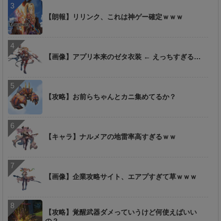
【朗報】リリンク、これは神ゲー確定ｗｗｗ
【画像】アプリ本来のゼタ衣装 ← えっちすぎる…
【攻略】お前らちゃんとカニ集めてるか？
【キャラ】ナルメアの地雷率高すぎるｗｗ
【画像】企業攻略サイト、エアプすぎて草ｗｗｗ
【攻略】覚醒武器ダメっていうけど何使えばいい