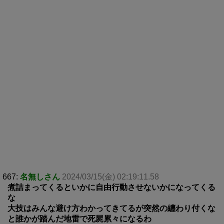
667:
名無しさん
2024/03/15(金) 02:19:11.58
煮詰まってくるといかに自由行動させないかになってくる
な
大技はみんな避け方わかってきてるが突然の纏わり付くな
と誰かが踏んだ地雷で死屍累々になるわ