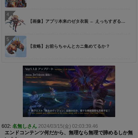
【画像】アプリ本来のゼタ衣装 ← えっちすぎる…
【攻略】お前らちゃんとカニ集めてるか？
602:
名無しさん
2024/03/15(金) 02:03:39.46
エンドコンテンツ何だから、無理なら無理で諦めるしか無