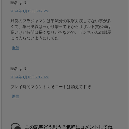
匿名
より:
2024年3月15日 5:49 PM
野良のフラジャマンは半減分の攻撃力戻してない事が多
くて、単発奥義ばっかり撃ってるからリザルト貢献値は
高いけど時間は長くなりがちなので、ランちゃんの部屋
には入らないようにしてた
返信
匿名
より:
2024年3月16日 7:12 AM
プレイ時間マウントくそニートは消えてドぞ
返信
この記事どう思う？気軽にコメントしてね