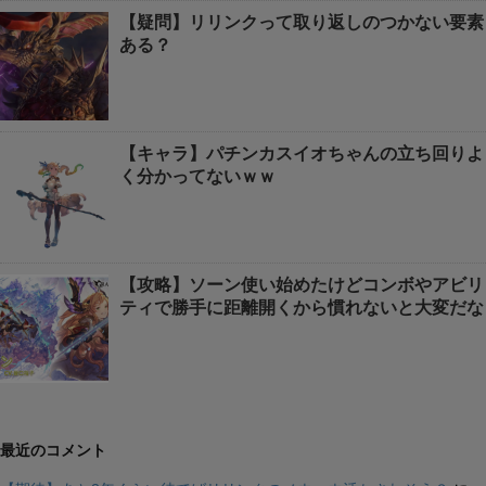
【疑問】リリンクって取り返しのつかない要素
ある？
【キャラ】パチンカスイオちゃんの立ち回りよ
く分かってないｗｗ
【攻略】ソーン使い始めたけどコンボやアビリ
ティで勝手に距離開くから慣れないと大変だな
最近のコメント