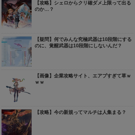
【攻略】シェロからクリ確ダメ上限って出る
のか…？
【疑問】何でみんな究極武器は10段階にする
のに、覚醒武器は10段階にしないんだ？
【画像】企業攻略サイト、エアプすぎて草ｗ
ｗｗ
【攻略】今の新規ってマルチは人集まる？