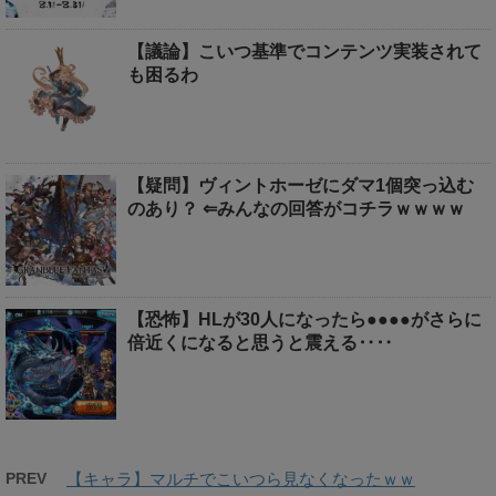
【議論】こいつ基準でコンテンツ実装されて
も困るわ
【疑問】ヴィントホーゼにダマ1個突っ込む
のあり？ ⇐みんなの回答がコチラｗｗｗｗ
【恐怖】HLが30人になったら●●●●がさらに
倍近くになると思うと震える‥‥
PREV
【キャラ】マルチでこいつら見なくなったｗｗ