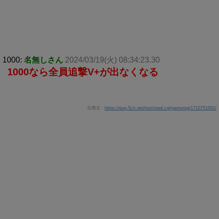
1000:
名無しさん
2024/03/19(火) 08:34:23.30
1000なら全員追撃V+が出なくなる
引用元：
https://pug.5ch.net/test/read.cgi/gamerpg/1710751001/