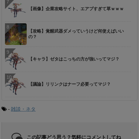
【画像】企業攻略サイト、エアプすぎて草ｗｗｗ
【攻略】覚醒武器ダメっていうけど何使えばいい
の？
【キャラ】ゼタはこっちの方が強いってマジ？
【議論】リリンクはナーフ必要ってマジ？
-
雑談・ネタ
この記事どう思う？気軽にコメントしてね