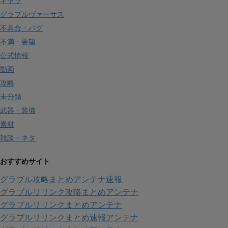
キャラ
グラブルヴァーサス
不具合・バグ
不満・要望
公式情報
動画
攻略
未分類
武器・装備
素材
雑談・ネタ
おすすめサイト
グラブル攻略まとめアンテナ速報
グラブルリリンク攻略まとめアンテナ
グラブルリリンクまとめアンテナ
グラブルリリンクまとめ速報アンテナ