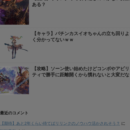
ある？
【キャラ】パチンカスイオちゃんの立ち回りよ
く分かってないｗｗ
【攻略】ソーン使い始めたけどコンボやアビリ
ティで勝手に距離開くから慣れないと大変だな
最近のコメント
【期待】あと2年くらい待てばリリンクのノウハウ活かされそう？
に