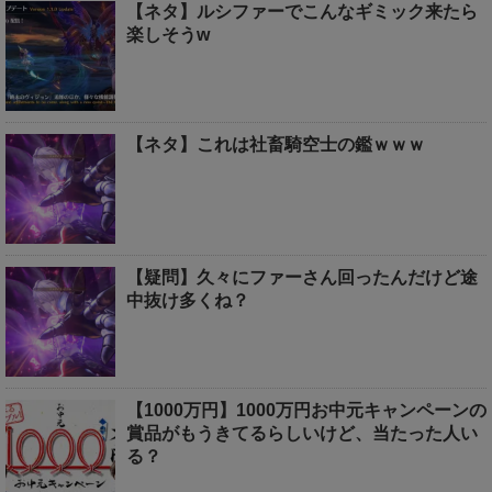
【ネタ】ルシファーでこんなギミック来たら
楽しそうw
【ネタ】これは社畜騎空士の鑑ｗｗｗ
【疑問】久々にファーさん回ったんだけど途
中抜け多くね？
【1000万円】1000万円お中元キャンペーンの
賞品がもうきてるらしいけど、当たった人い
る？