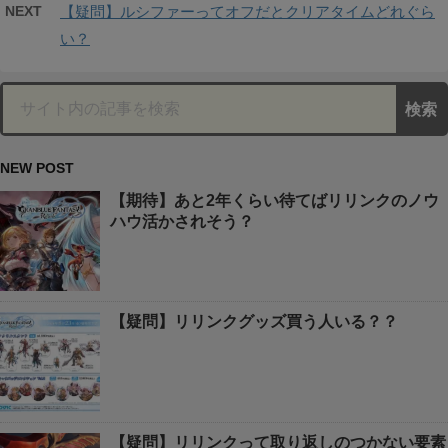
NEXT
【疑問】ルシファーってオフだとクリアタイムどれぐら
い？
NEW POST
【期待】あと2年くらい待てばリリンクのノウ
ハウ活かされそう？
【疑問】リリンクグッズ買う人いる？？
【疑問】リリンクって取り返しのつかない要素