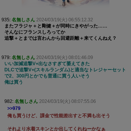
935:
名無しさん
2024/03/19(火) 06:55:12.32
またフラジャ＋と剛健＋が同時にきやがった……
そんなにフランスしろってか
追撃＋とまでは言わんから回避距離＋来てくんねえ？
979:
名無しさん
2024/03/19(火) 08:01:46.09
いい加減追撃V+出なさすぎて萎えてきた
DLCで追撃V+(スキルランダム)と適当なトレジャーセット
で2、300円とかでも普通に買う人いそう
俺は買う
982:
名無しさん
2024/03/19(火) 08:07:55.06
>>979
俺も買うけど、課金で性能差出すと不満も出そう
それより水着スキンとか出してくれねーかなぁ