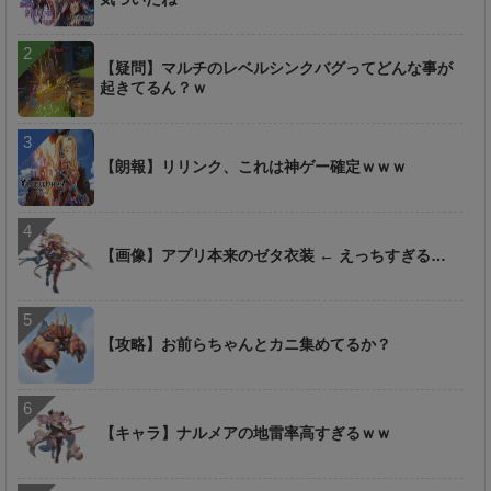
【疑問】マルチのレベルシンクバグってどんな事が
起きてるん？ｗ
【朗報】リリンク、これは神ゲー確定ｗｗｗ
【画像】アプリ本来のゼタ衣装 ← えっちすぎる…
【攻略】お前らちゃんとカニ集めてるか？
【キャラ】ナルメアの地雷率高すぎるｗｗ