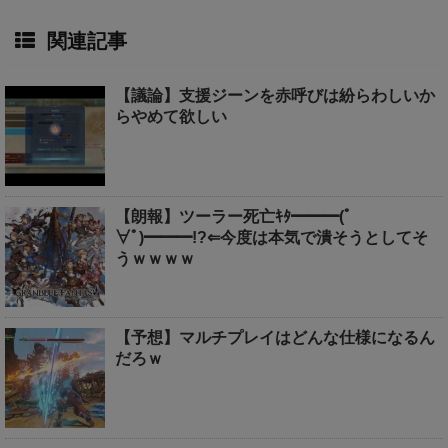
関連記事
【議論】支援ジーンを赤呼びは紛らわしいか
らやめて欲しい
【朗報】ツーラー死亡ｷﾀ━━━(ﾟ
∀ﾟ)━━━!?⇐今度は本気で潰そうとしてそ
うｗｗｗｗ
【予想】マルチプレイはどんな仕様になるん
だろｗ