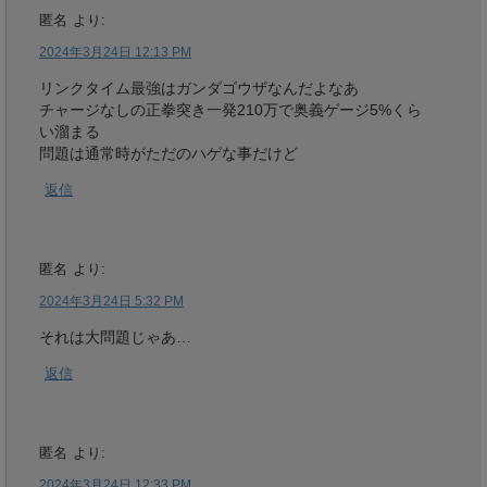
匿名
より:
2024年3月24日 12:13 PM
リンクタイム最強はガンダゴウザなんだよなあ
チャージなしの正拳突き一発210万で奥義ゲージ5%くら
い溜まる
問題は通常時がただのハゲな事だけど
返信
匿名
より:
2024年3月24日 5:32 PM
それは大問題じゃあ…
返信
匿名
より:
2024年3月24日 12:33 PM