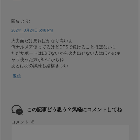
匿名
より:
2024年3月24日 6:48 PM
火力面だけ見ればかなり高いよ
俺ナルメア使ってるけどDPSで負けることほぼないし
ただサポートはほぼないから火力出せない人はほかのキ
ャラ使った方がいいかもね
あとは羽の試練も結構きつい
返信
この記事どう思う？気軽にコメントしてね
コメント
※