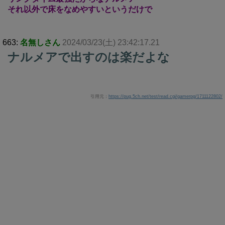
それ以外で床をなめやすいというだけで
663:
名無しさん
2024/03/23(土) 23:42:17.21
ナルメアで出すのは楽だよな
引用元：
https://pug.5ch.net/test/read.cgi/gamerpg/1711122802/