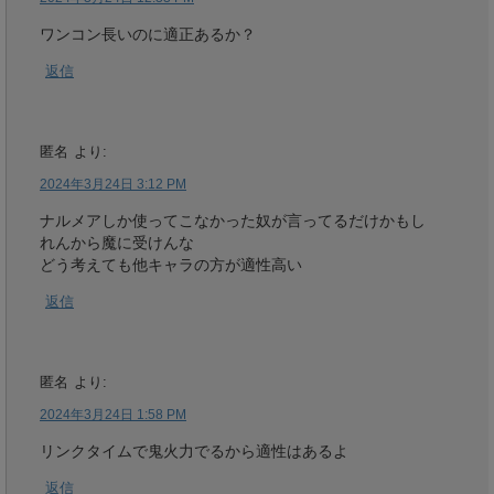
ワンコン長いのに適正あるか？
返信
匿名
より:
2024年3月24日 3:12 PM
ナルメアしか使ってこなかった奴が言ってるだけかもし
れんから魔に受けんな
どう考えても他キャラの方が適性高い
返信
匿名
より:
2024年3月24日 1:58 PM
リンクタイムで鬼火力でるから適性はあるよ
返信