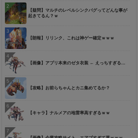
【疑問】マルチのレベルシンクバグってどんな事が
起きてるん？ｗ
【朗報】リリンク、これは神ゲー確定ｗｗｗ
【画像】アプリ本来のゼタ衣装 ← えっちすぎる…
【攻略】お前らちゃんとカニ集めてるか？
【キャラ】ナルメアの地雷率高すぎるｗｗ
【画像】企業攻略サイト、エアプすぎて草ｗｗｗ