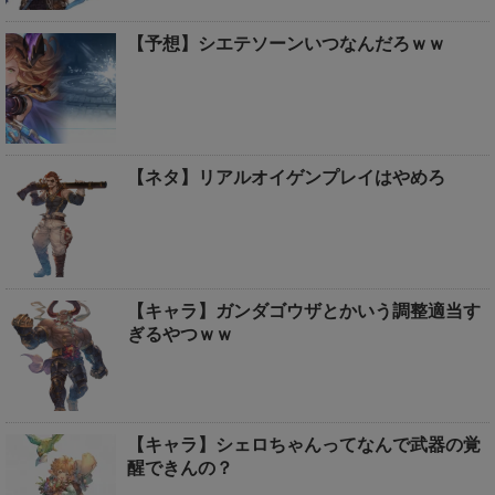
【予想】シエテソーンいつなんだろｗｗ
【ネタ】リアルオイゲンプレイはやめろ
【キャラ】ガンダゴウザとかいう調整適当す
ぎるやつｗｗ
【キャラ】シェロちゃんってなんで武器の覚
醒できんの？