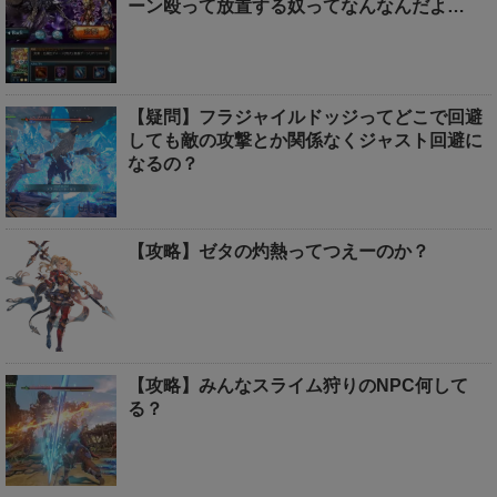
ーン殴って放置する奴ってなんなんだよ…
【疑問】フラジャイルドッジってどこで回避
しても敵の攻撃とか関係なくジャスト回避に
なるの？
【攻略】ゼタの灼熱ってつえーのか？
【攻略】みんなスライム狩りのNPC何して
る？