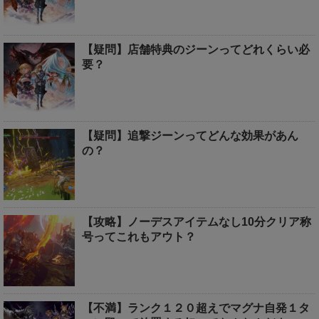
【疑問】店舗特典のジーンってどれくらい必
要？
【疑問】追撃ジーンってどんな効果があん
の？
【攻略】ノーデスアイテムなし10分クリア称
号ってこれもアウト？
【不満】ランク１２０超えでマグナ自発１タ