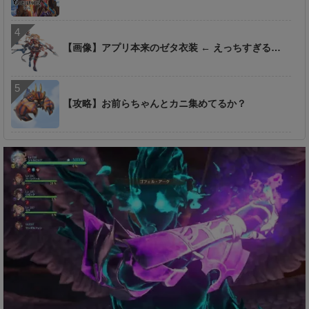
【画像】アプリ本来のゼタ衣装 ← えっちすぎる…
【攻略】お前らちゃんとカニ集めてるか？