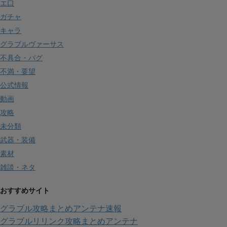
エ口
ガチャ
キャラ
グラブルヴァーサス
不具合・バグ
不満・要望
公式情報
動画
攻略
未分類
武器・装備
素材
雑談・ネタ
おすすめサイト
グラブル攻略まとめアンテナ速報
グラブルリリンク攻略まとめアンテナ