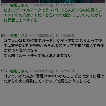
933:
名無しさん
2024/03/29(金) 16:16:35.61
たまにゴフェルアークでランパしてる人がいるのを見てジ
エンド中の方がよくね？と思いつつ超かっこいいしながら
お邪魔しまーすする
935:
名無しさん
2024/03/29(金) 16:20:53.41
ゴフェルは初期位置でガードしながら右ににじりよって後
半は右手に2本予告来たらそれをステップで飛び越えて右側
に立つと安地になる
でも同じルート使ってる人あんま見ない
937:
名無しさん
2024/03/29(金) 16:22:56.10
ゴフェルがなんか1番避けやすいからここぞとばかりに避け
ながら中央に移動してステップで踊るようにしてる