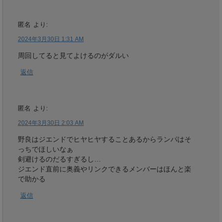
匿名
より:
2024年3月30日 1:31 AM
周回してると見てよけるのがダルい
返信
匿名
より:
2024年3月30日 2:03 AM
野良はジエンドでヒヤヒヤすることあるからランパはそ
っちでほしいなぁ
剣避けるのだるすぎるし…
ジエンド直前に奥義やリンクできるメンバーはほんと楽
で助かる
返信