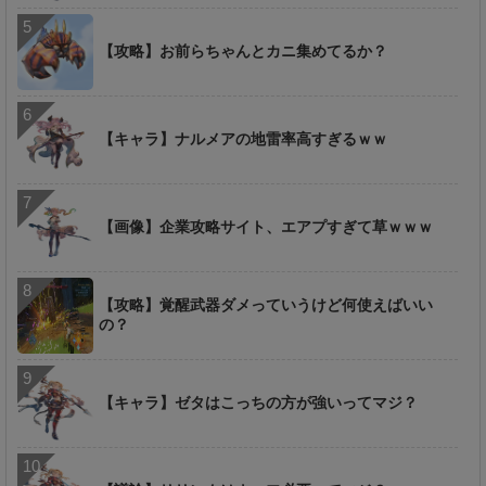
【攻略】お前らちゃんとカニ集めてるか？
【キャラ】ナルメアの地雷率高すぎるｗｗ
【画像】企業攻略サイト、エアプすぎて草ｗｗｗ
【攻略】覚醒武器ダメっていうけど何使えばいい
の？
【キャラ】ゼタはこっちの方が強いってマジ？