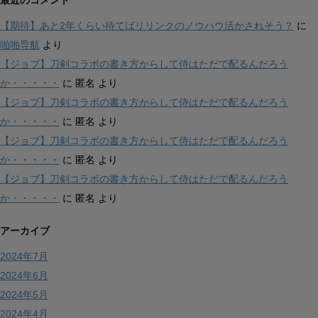
【期待】あと2年くらい待てばリリンクのノウハウ活かされそう？
に
啪啪导航
より
【ジョブ】刀剣コラボの書き方からして侍はただで配るんだろう
か・・・・・
に
匿名
より
【ジョブ】刀剣コラボの書き方からして侍はただで配るんだろう
か・・・・・
に
匿名
より
【ジョブ】刀剣コラボの書き方からして侍はただで配るんだろう
か・・・・・
に
匿名
より
【ジョブ】刀剣コラボの書き方からして侍はただで配るんだろう
か・・・・・
に
匿名
より
アーカイブ
2024年7月
2024年6月
2024年5月
2024年4月