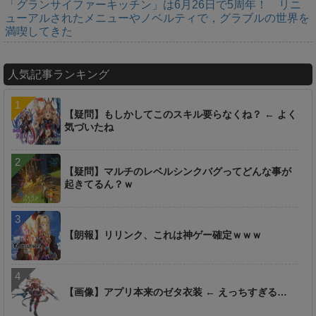
「グランサイファーキッチン」は6月26日で5周年！ リニ
ューアルされたメニューやノベルティで，グラブルの世界を
満喫してきた
人気記事ランキング
【疑問】もしかしてこのスキル要らなくね？ ← よく
気づいたね
【疑問】マルチのレベルシンクバグってどんな事が
起きてるん？ｗ
【朗報】リリンク、これは神ゲー確定ｗｗｗ
【画像】アプリ本来のゼタ衣装 ← えっちすぎる…