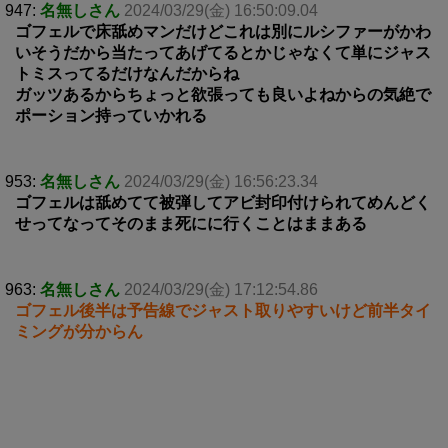
947:
名無しさん
2024/03/29(金) 16:50:09.04
ゴフェルで床舐めマンだけどこれは別にルシファーがかわ
いそうだから当たってあげてるとかじゃなくて単にジャス
トミスってるだけなんだからね
ガッツあるからちょっと欲張っても良いよねからの気絶で
ポーション持っていかれる
953:
名無しさん
2024/03/29(金) 16:56:23.34
ゴフェルは舐めてて被弾してアビ封印付けられてめんどく
せってなってそのまま死にに行くことはままある
963:
名無しさん
2024/03/29(金) 17:12:54.86
ゴフェル後半は予告線でジャスト取りやすいけど前半タイ
ミングが分からん