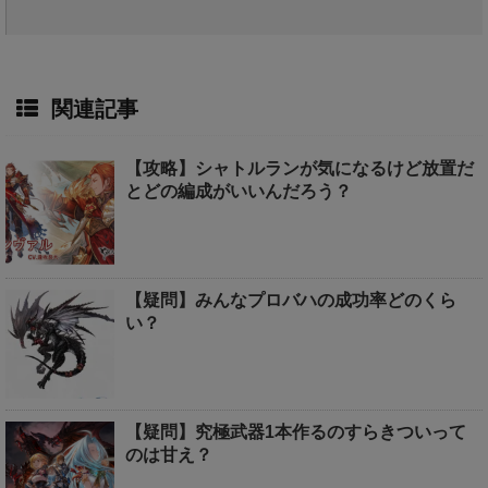
関連記事
【攻略】シャトルランが気になるけど放置だ
とどの編成がいいんだろう？
【疑問】みんなプロバハの成功率どのくら
い？
【疑問】究極武器1本作るのすらきついって
のは甘え？