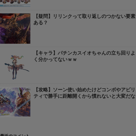
【疑問】リリンクって取り返しのつかない要素
ある？
【キャラ】パチンカスイオちゃんの立ち回りよ
く分かってないｗｗ
【攻略】ソーン使い始めたけどコンボやアビリ
ティで勝手に距離開くから慣れないと大変だな
最近のコメント