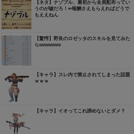
【ネタ】ナゾブル、最初から全員配布ってい
うのが嘘だろ！⇐報酬さえもらえればどうで
もええねん
【驚愕】野良のロゼッタのスキルを見てみた
らwwwwww
【キャラ】スレ内で禁止されてしまった話題
ｗｗｗ
【キャラ】イオってこれ諦めないとダメ？