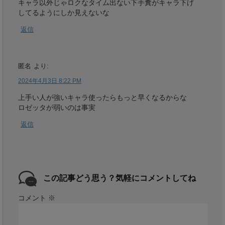
キャラ以外じゃロクなタイム出ない下手糞がキャラ下げ
してるようにしか見えないな
返信
匿名
より:
2024年4月3日 8:22 PM
上手い人が強いキャラ使ったらもっと早くなるからな
ロゼッタが弱いのは事実
返信
この記事どう思う？気軽にコメントしてね
コメント
※