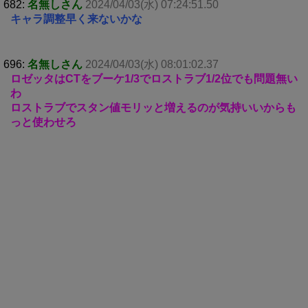
682:
名無しさん
2024/04/03(水) 07:24:51.50
キャラ調整早く来ないかな
696:
名無しさん
2024/04/03(水) 08:01:02.37
ロゼッタはCTをブーケ1/3でロストラブ1/2位でも問題無い
わ
ロストラブでスタン値モリッと増えるのが気持いいからも
っと使わせろ