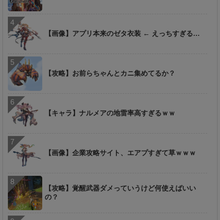
【画像】アプリ本来のゼタ衣装 ← えっちすぎる…
【攻略】お前らちゃんとカニ集めてるか？
【キャラ】ナルメアの地雷率高すぎるｗｗ
【画像】企業攻略サイト、エアプすぎて草ｗｗｗ
【攻略】覚醒武器ダメっていうけど何使えばいい
の？