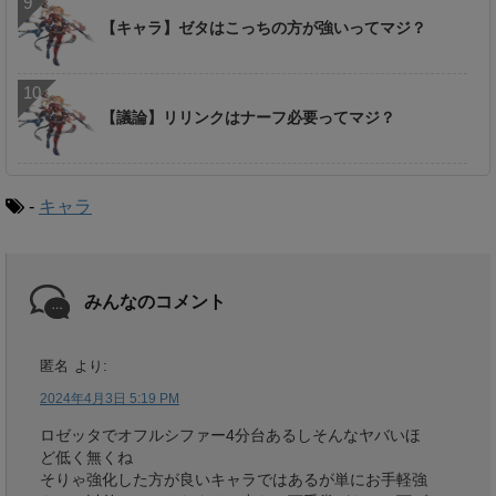
【キャラ】ゼタはこっちの方が強いってマジ？
【議論】リリンクはナーフ必要ってマジ？
-
キャラ
みんなのコメント
匿名
より:
2024年4月3日 5:19 PM
ロゼッタでオフルシファー4分台あるしそんなヤバいほ
ど低く無くね
そりゃ強化した方が良いキャラではあるが単にお手軽強