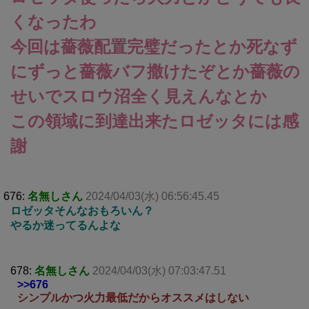
くなったわ
今回は薔薇配置完璧だったとか死なず
にずっと薔薇バフ撒けたぞとか薔薇の
せいでスロウ沼全く見えんなとか
この領域に到達出来たロゼッタには感
謝
676:
名無しさん
2024/04/03(水) 06:56:45.45
ロゼッタそんなおもろいん？
やるか迷ってるんよな
678:
名無しさん
2024/04/03(水) 07:03:47.51
>>676
シンプルかつ火力最低だからオススメはしない