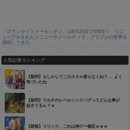
「グランサイファーキッチン」は6月26日で5周年！ リニ
ューアルされたメニューやノベルティで，グラブルの世界を
満喫してきた
人気記事ランキング
【疑問】もしかしてこのスキル要らなくね？ ← よく
気づいたね
【疑問】マルチのレベルシンクバグってどんな事が
起きてるん？ｗ
【朗報】リリンク、これは神ゲー確定ｗｗｗ