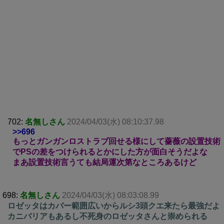
702:
名無しさん
2024/04/03(水) 08:10:37.98
>>696
もっとガンガンロストラブ回せる様にして薔薇の設置技術
でPSの差をつけられるとかにした方が面白そうだよな
まあ設置技術言うても結局運次第なところあるけど
698:
名無しさん
2024/04/03(水) 08:03:08.99
ロゼッタはカバー範囲広いからルシ3頭クエ来たら最強だよ
カニバリアもあるし不死身のロゼッタさんと崇められる