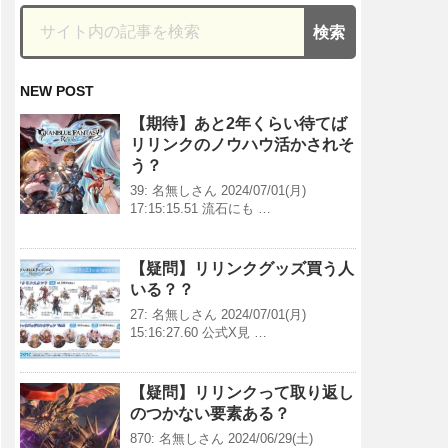
NEW POST
【期待】あと2年くらい待てば
リリンクのノウハウ活かされそ
う？
39: 名無しさん 2024/07/01(月)
17:15:15.51 流石にも …
【疑問】リリンクグッズ買う人
いる？？
27: 名無しさん 2024/07/01(月)
15:16:27.60 公式X見 …
【疑問】リリンクって取り返し
のつかない要素ある？
870: 名無しさん 2024/06/29(土)