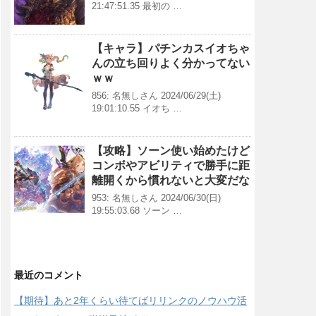
21:47:51.35 最初の …
【キャラ】パチンカスイオちゃ
んの立ち回りよく分かってない
ｗｗ
856: 名無しさん 2024/06/29(土)
19:01:10.55 イオち …
【攻略】ソーン使い始めたけど
コンボやアビリティで勝手に距
離開くから慣れないと大変だな
953: 名無しさん 2024/06/30(日)
19:55:03.68 ソーン …
最近のコメント
【期待】あと2年くらい待てばリリンクのノウハウ活