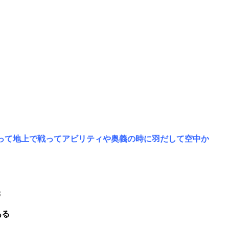
って地上で戦ってアビリティや奥義の時に羽だして空中か
8
ある