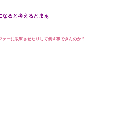
になると考えるとまぁ
ファーに攻撃させたりして倒す事できんのか？