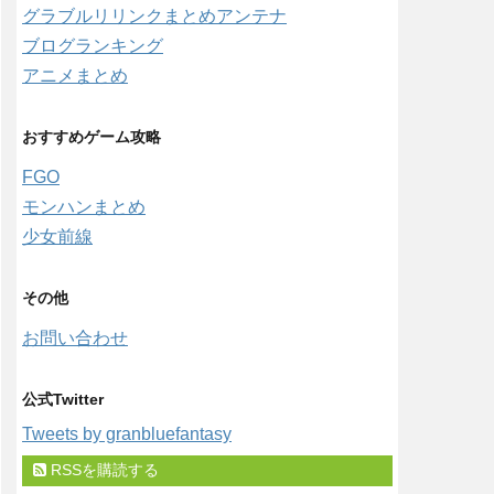
グラブルリリンクまとめアンテナ
ブログランキング
アニメまとめ
おすすめゲーム攻略
FGO
モンハンまとめ
少女前線
その他
お問い合わせ
公式Twitter
Tweets by granbluefantasy
RSSを購読する