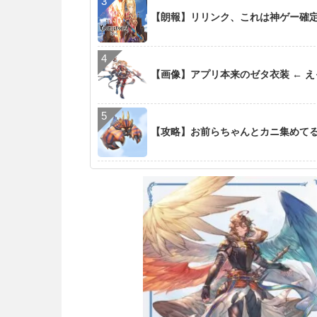
【朗報】リリンク、これは神ゲー確
【画像】アプリ本来のゼタ衣装 ← 
【攻略】お前らちゃんとカニ集めて