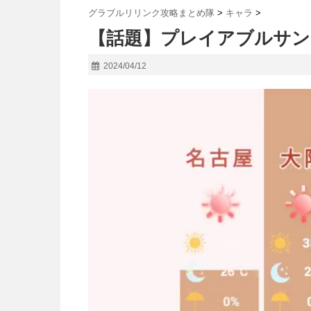
グラブルリリンク攻略まとめ隊
>
キャラ
>
【話題】プレイアブルサ
2024/04/12