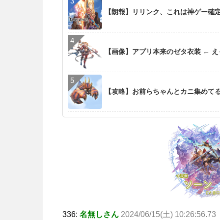
【朗報】リリンク、これは神ゲー確
【画像】アプリ本来のゼタ衣装 ← 
【攻略】お前らちゃんとカニ集めて
336:
名無しさん
2024/06/15(土) 10:26:56.73