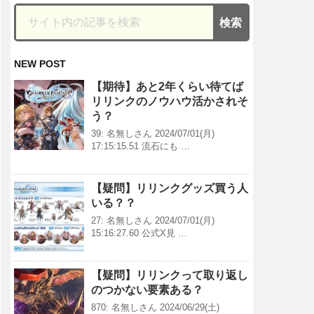
NEW POST
【期待】あと2年くらい待てば
リリンクのノウハウ活かされそ
う？
39: 名無しさん 2024/07/01(月)
17:15:15.51 流石にも …
【疑問】リリンクグッズ買う人
いる？？
27: 名無しさん 2024/07/01(月)
15:16:27.60 公式X見 …
【疑問】リリンクって取り返し
のつかない要素ある？
870: 名無しさん 2024/06/29(土)