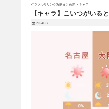
グラブルリリンク攻略まとめ隊
>
キャラ
>
【キャラ】こいつがいると
2024/06/15