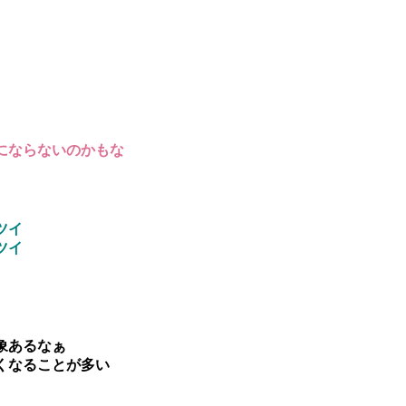
にならないのかもな
ツイ
ツイ
象あるなぁ
くなることが多い