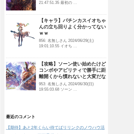
21:47:51.35 最初の …
【キャラ】パチンカスイオちゃ
んの立ち回りよく分かってない
ｗｗ
856: 名無しさん 2024/06/29(土)
19:01:10.55 イオち …
【攻略】ソーン使い始めたけど
コンボやアビリティで勝手に距
離開くから慣れないと大変だな
953: 名無しさん 2024/06/30(日)
19:55:03.68 ソーン …
最近のコメント
【期待】あと2年くらい待てばリリンクのノウハウ活