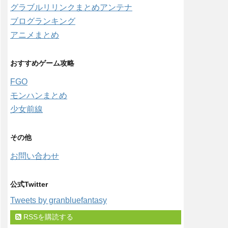
グラブルリリンクまとめアンテナ
ブログランキング
アニメまとめ
おすすめゲーム攻略
FGO
モンハンまとめ
少女前線
その他
お問い合わせ
公式Twitter
Tweets by granbluefantasy
RSSを購読する