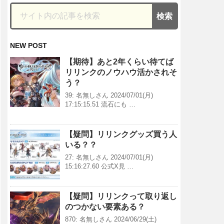
NEW POST
【期待】あと2年くらい待てば
リリンクのノウハウ活かされそ
う？
39: 名無しさん 2024/07/01(月)
17:15:15.51 流石にも …
【疑問】リリンクグッズ買う人
いる？？
27: 名無しさん 2024/07/01(月)
15:16:27.60 公式X見 …
【疑問】リリンクって取り返し
のつかない要素ある？
870: 名無しさん 2024/06/29(土)