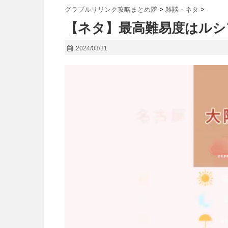
グラブルリリンク攻略まとめ隊
>
雑談・ネタ
>
【ネタ】最高難易度はルシ
2024/03/31