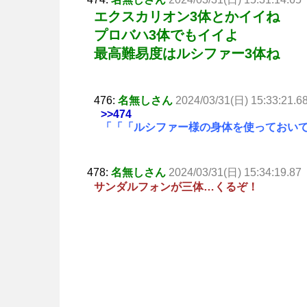
エクスカリオン3体とかイイね
プロバハ3体でもイイよ
最高難易度はルシファー3体ね
476:
名無しさん
2024/03/31(日) 15:33:21.6
>>474
「「「ルシファー様の身体を使っておい
478:
名無しさん
2024/03/31(日) 15:34:19.87
サンダルフォンが三体…くるぞ！