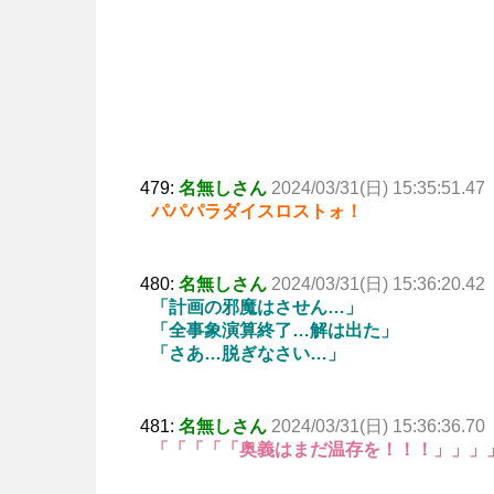
479:
名無しさん
2024/03/31(日) 15:35:51.47
パパパラダイスロストォ！
480:
名無しさん
2024/03/31(日) 15:36:20.42
「計画の邪魔はさせん…」
「全事象演算終了…解は出た」
「さあ…脱ぎなさい…」
481:
名無しさん
2024/03/31(日) 15:36:36.70
「「「「「奥義はまだ温存を！！！」」」