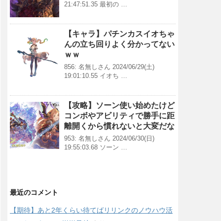
21:47:51.35 最初の …
【キャラ】パチンカスイオちゃ
んの立ち回りよく分かってない
ｗｗ
856: 名無しさん 2024/06/29(土)
19:01:10.55 イオち …
【攻略】ソーン使い始めたけど
コンボやアビリティで勝手に距
離開くから慣れないと大変だな
953: 名無しさん 2024/06/30(日)
19:55:03.68 ソーン …
最近のコメント
【期待】あと2年くらい待てばリリンクのノウハウ活