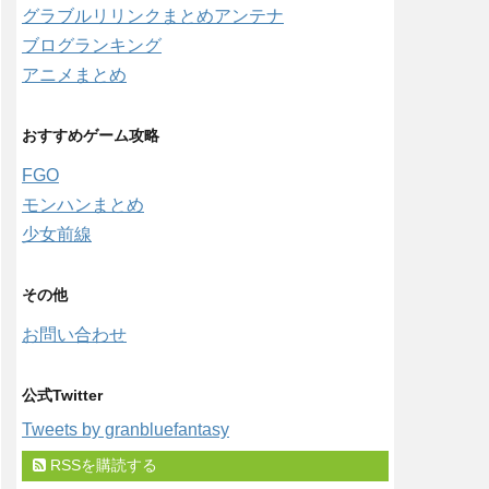
グラブルリリンクまとめアンテナ
ブログランキング
アニメまとめ
おすすめゲーム攻略
FGO
モンハンまとめ
少女前線
その他
お問い合わせ
公式Twitter
Tweets by granbluefantasy
RSSを購読する