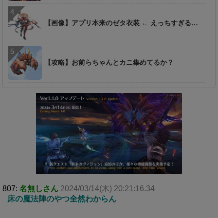
【画像】アプリ本来のゼタ衣装 ← えっちすぎる…
【攻略】お前らちゃんとカニ集めてるか？
807:
名無しさん
2024/03/14(木) 20:21:16.34
床の魔法陣のやつ全然わからん