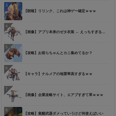
【朗報】リリンク、これは神ゲー確定ｗｗｗ
【画像】アプリ本来のゼタ衣装 ← えっちすぎる…
【攻略】お前らちゃんとカニ集めてるか？
【キャラ】ナルメアの地雷率高すぎるｗｗ
【画像】企業攻略サイト、エアプすぎて草ｗｗｗ
【攻略】覚醒武器ダメっていうけど何使えばいい