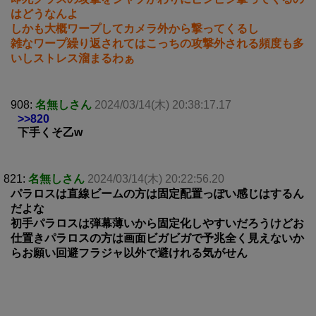
はどうなんよ
しかも大概ワープしてカメラ外から撃ってくるし
雑なワープ繰り返されてはこっちの攻撃外される頻度も多
いしストレス溜まるわぁ
908:
名無しさん
2024/03/14(木) 20:38:17.17
>>820
下手くそ乙w
821:
名無しさん
2024/03/14(木) 20:22:56.20
パラロスは直線ビームの方は固定配置っぽい感じはするん
だよな
初手パラロスは弾幕薄いから固定化しやすいだろうけどお
仕置きパラロスの方は画面ビガビガで予兆全く見えないか
らお願い回避フラジャ以外で避けれる気がせん