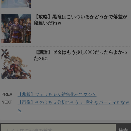
【攻略】黒竜はこいついるかどうかで落差が
段違いだねｗ
【議論】ゼタはもう少し〇〇だったらよかっ
たのに
PREV
【悲報】フェリちゃん雑魚化ってマジ？
NEXT
【画像】そのうち５分切れそう ← 意外なパーティだなｗ
ｗ