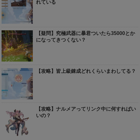
れている
【疑問】究極武器に暴君ついたら35000とか
になってきつくない？
【攻略】皆上級錬成どれくらいまわしてる？
【攻略】ナルメアってリンク中に何すればい
いの？